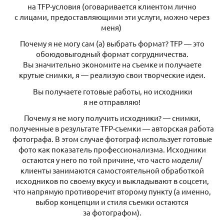
на ТFР-условия (оговаривается клиентом лично
с лицами, предоставляющими эти услуги, можно через
меня)
Почему я не могу сам (а) выбрать формат? ТFР — это
обоюдовыгодный формат согрудничества.
Вы значительно экономите на съемке и получаете
крутые снимки, я — реализую свои творческие идеи.
Вы получаете готовые работы, но исходники
я не отправляю!
Почему я не могу получить исходники? — снимки,
полученные в результате ТFР-съемки — авторская работа
фотографа. В этом случае фотограф использует готовые
фото как показатель профессионализма. Исходники
остаются у него по той причине, что часто модели/
клиенты занимаются самостоятельной обработкой
исходников по своему вкусу и выкладывают в соцсети,
что напрямую противоречит второму пункту (а именно,
выбор концепции и стиля съемки остаются
за фотографом).